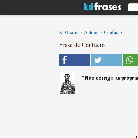
›
›
KD Frases
Autores
Confúcio
Frase de Confúcio
“
Não corrigir as própria
I