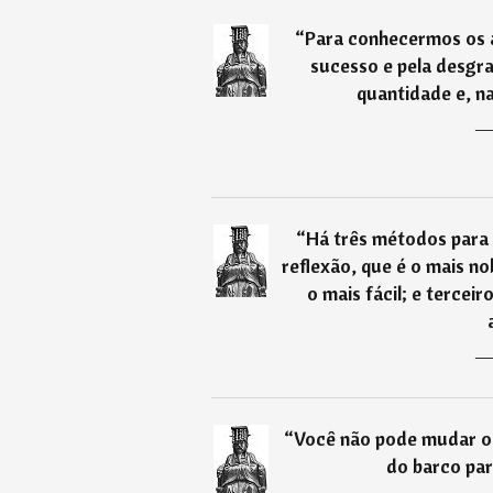
“
Para conhecermos os a
sucesso e pela desgra
quantidade e, na
“
Há três métodos para 
reflexão, que é o mais no
o mais fácil; e terceir
“
Você não pode mudar o 
do barco par