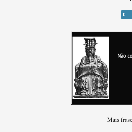
Mais fras