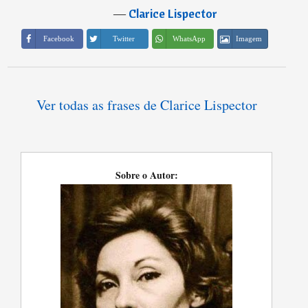
―
Clarice Lispector
Imagem
Facebook
Twitter
WhatsApp
Ver todas as frases de Clarice Lispector
Sobre o Autor: