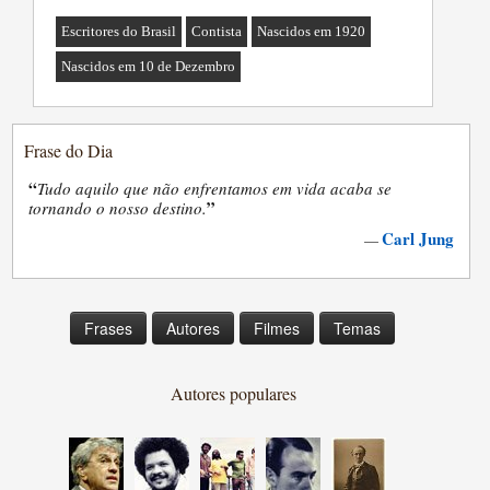
Escritores do Brasil
Contista
Nascidos em 1920
Nascidos em 10 de Dezembro
Frase do Dia
“
Tudo aquilo que não enfrentamos em vida acaba se
”
tornando o nosso destino.
Carl Jung
—
Frases
Autores
Filmes
Temas
Autores populares