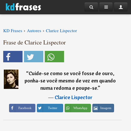
›
›
KD Frases
Autores
Clarice Lispector
Frase de Clarice Lispector
“
Cuide-se como se você fosse de ouro,
ponha-se você mesmo de vez em quando
numa redoma e poupe-se.
”
―
Clarice Lispector
Imagem
Facebook
Twitter
WhatsApp