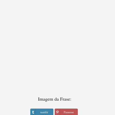
Imagem da Frase:
tumblr
Pinterest