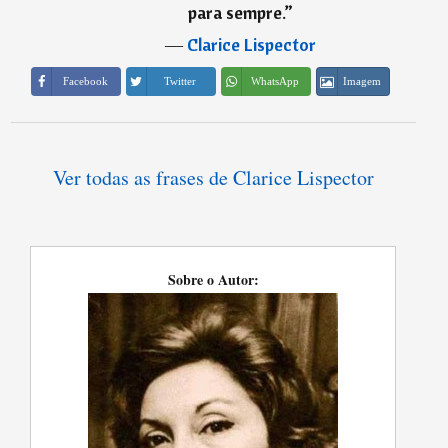
para sempre.
”
―
Clarice Lispector
Imagem
Facebook
Twitter
WhatsApp
Ver todas as frases de Clarice Lispector
Sobre o Autor: