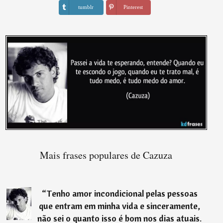
tumblr
Pinterest
Mais frases populares de Cazuza
“
Tenho amor incondicional pelas pessoas
que entram em minha vida e sinceramente,
não sei o quanto isso é bom nos dias atuais.