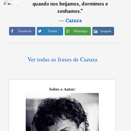
quando nos beijamos, dormimos e
sonhamos.
”
―
Cazuza
Imagem
Facebook
Twitter
WhatsApp
Ver todas as frases de Cazuza
Sobre o Autor: