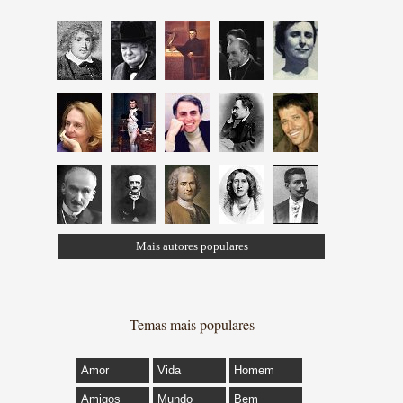
Mais autores populares
Temas mais populares
Amor
Vida
Homem
Amigos
Mundo
Bem