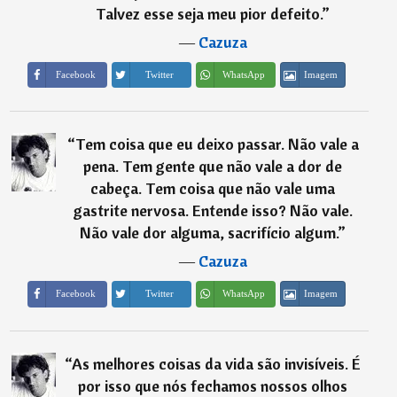
Talvez esse seja meu pior defeito.
”
―
Cazuza
Imagem
Facebook
Twitter
WhatsApp
“
Tem coisa que eu deixo passar. Não vale a
pena. Tem gente que não vale a dor de
cabeça. Tem coisa que não vale uma
gastrite nervosa. Entende isso? Não vale.
Não vale dor alguma, sacrifício algum.
”
―
Cazuza
Imagem
Facebook
Twitter
WhatsApp
“
As melhores coisas da vida são invisíveis. É
por isso que nós fechamos nossos olhos