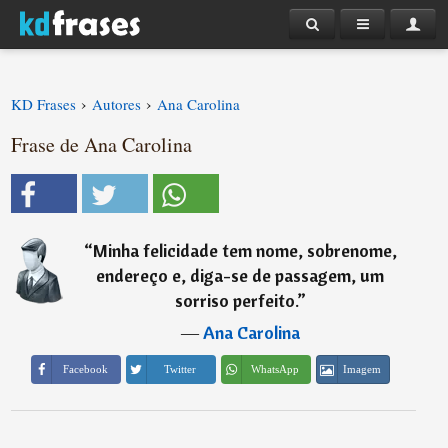
›
›
KD Frases
Autores
Ana Carolina
Frase de Ana Carolina
“
Minha felicidade tem nome, sobrenome,
endereço e, diga-se de passagem, um
sorriso perfeito.
”
―
Ana Carolina
Imagem
Facebook
Twitter
WhatsApp