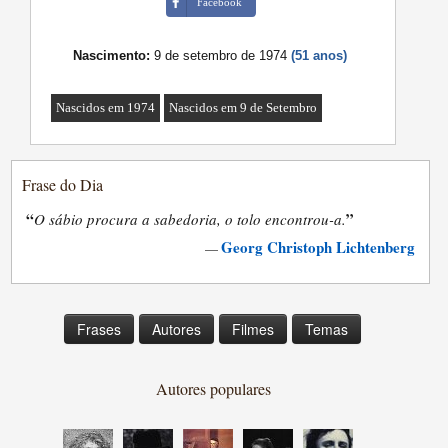
Facebook
Nascimento:
9 de setembro de 1974
(51 anos)
Nascidos em 1974
Nascidos em 9 de Setembro
Frase do Dia
“
”
O sábio procura a sabedoria, o tolo encontrou-a.
Georg Christoph Lichtenberg
—
Frases
Autores
Filmes
Temas
Autores populares