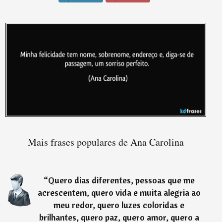
Mais frases populares de Ana Carolina
“
Quero dias diferentes, pessoas que me
acrescentem, quero vida e muita alegria ao
meu redor, quero luzes coloridas e
brilhantes, quero paz, quero amor, quero a