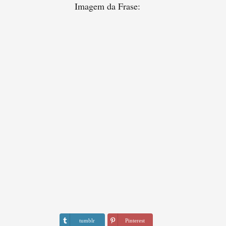
Imagem da Frase:
tumblr
Pinterest