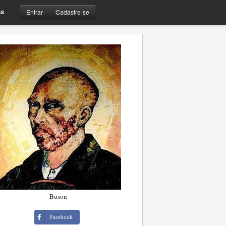
Entrar
Cadastre-se
s
Buson
Facebook