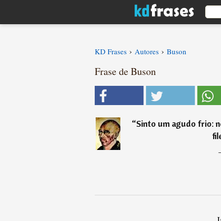
›
›
KD Frases
Autores
Buson
Frase de Buson
“
Sinto um agudo frio: 
fi
I