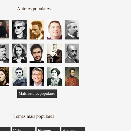
Autores populares
Mais autores populares
Temas mais populares
Vida
Homem
Amigos