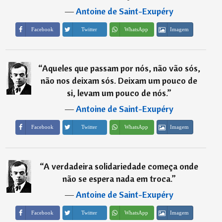
―
Antoine de Saint-Exupéry
Imagem
Facebook
Twitter
WhatsApp
“
Aqueles que passam por nós, não vão sós,
não nos deixam sós. Deixam um pouco de
si, levam um pouco de nós.
”
―
Antoine de Saint-Exupéry
Imagem
Facebook
Twitter
WhatsApp
“
A verdadeira solidariedade começa onde
não se espera nada em troca.
”
―
Antoine de Saint-Exupéry
Imagem
Facebook
Twitter
WhatsApp