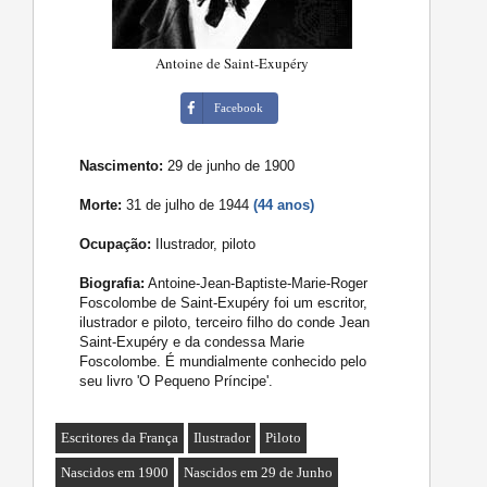
Antoine de Saint-Exupéry
Facebook
Nascimento:
29 de junho de 1900
Morte:
31 de julho de 1944
(44 anos)
Ocupação:
Ilustrador, piloto
Biografia:
Antoine-Jean-Baptiste-Marie-Roger
Foscolombe de Saint-Exupéry foi um escritor,
ilustrador e piloto, terceiro filho do conde Jean
Saint-Exupéry e da condessa Marie
Foscolombe. É mundialmente conhecido pelo
seu livro 'O Pequeno Príncipe'.
Escritores da França
Ilustrador
Piloto
Nascidos em 1900
Nascidos em 29 de Junho