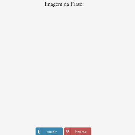
Imagem da Frase:
tumblr
Pinterest