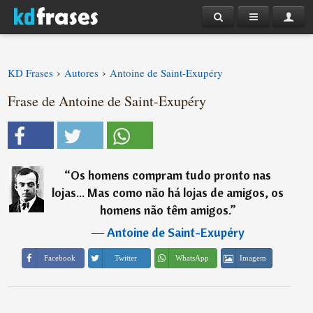
›
›
KD Frases
Autores
Antoine de Saint-Exupéry
Frase de Antoine de Saint-Exupéry
“
Os homens compram tudo pronto nas
lojas... Mas como não há lojas de amigos, os
homens não têm amigos.
”
―
Antoine de Saint-Exupéry
Imagem
Facebook
Twitter
WhatsApp