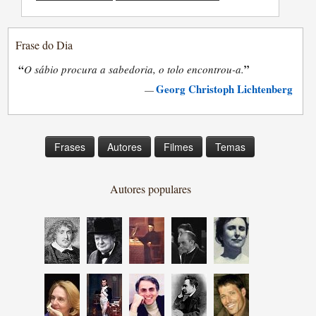
Frase do Dia
“
”
O sábio procura a sabedoria, o tolo encontrou-a.
Georg Christoph Lichtenberg
—
Frases
Autores
Filmes
Temas
Autores populares