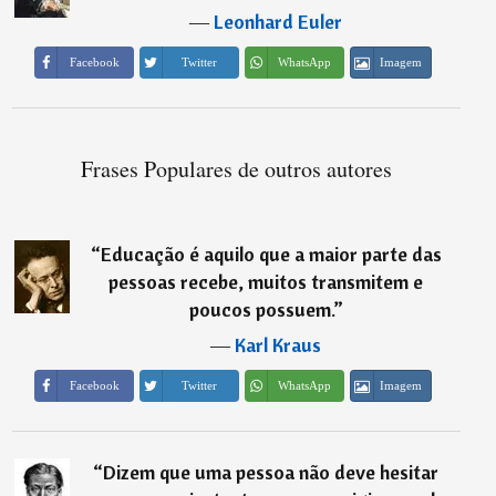
―
Leonhard Euler
Imagem
Facebook
Twitter
WhatsApp
Frases Populares de outros autores
“
Educação é aquilo que a maior parte das
pessoas recebe, muitos transmitem e
poucos possuem.
”
―
Karl Kraus
Imagem
Facebook
Twitter
WhatsApp
“
Dizem que uma pessoa não deve hesitar