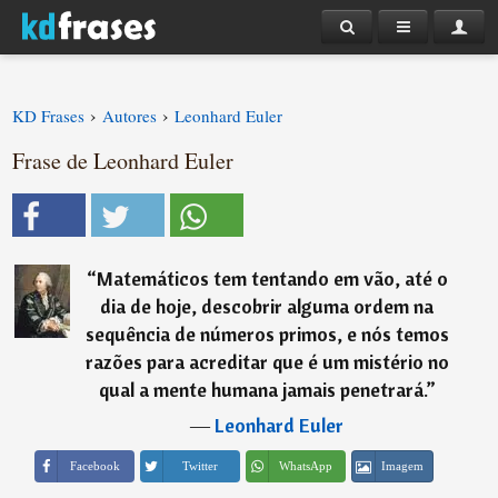
›
›
KD Frases
Autores
Leonhard Euler
Frase de Leonhard Euler
“
Matemáticos tem tentando em vão, até o
dia de hoje, descobrir alguma ordem na
sequência de números primos, e nós temos
razões para acreditar que é um mistério no
qual a mente humana jamais penetrará.
”
―
Leonhard Euler
Imagem
Facebook
Twitter
WhatsApp