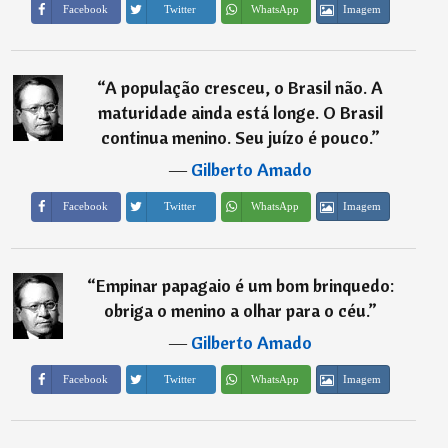
Imagem
Facebook
Twitter
WhatsApp
“
A população cresceu, o Brasil não. A
maturidade ainda está longe. O Brasil
continua menino. Seu juízo é pouco.
”
―
Gilberto Amado
Imagem
Facebook
Twitter
WhatsApp
“
Empinar papagaio é um bom brinquedo:
obriga o menino a olhar para o céu.
”
―
Gilberto Amado
Imagem
Facebook
Twitter
WhatsApp