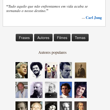
“
Tudo aquilo que não enfrentamos em vida acaba se
”
tornando o nosso destino.
Carl Jung
—
Frases
Autores
Filmes
Temas
Autores populares