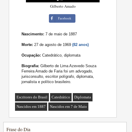
Gilberto Amado
Facebook
Nascimento:
7 de maio de 1887
Morte:
27 de agosto de 1969
(82 anos)
Ocupação:
Catedrático, diplomata
Biografia:
Gilberto de Lima Azevedo Souza
Ferreira Amado de Faria foi um advogado,
jurisconsulto, escritor polígrafo, diplomata,
jornalista e político brasileiro.
Escritores do Brasil
Catedrático
Diplomata
Nascidos em 1887
Nascidos em 7 de Maio
Frase do Dia