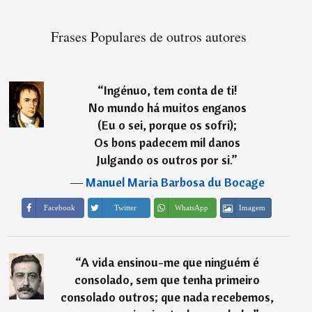
Frases Populares de outros autores
“
Ingénuo, tem conta de ti!
No mundo há muitos enganos
(Eu o sei, porque os sofri);
Os bons padecem mil danos
Julgando os outros por si.
”
―
Manuel Maria Barbosa du Bocage
Imagem
Facebook
Twitter
WhatsApp
“
A vida ensinou-me que ninguém é
consolado, sem que tenha primeiro
consolado outros; que nada recebemos,