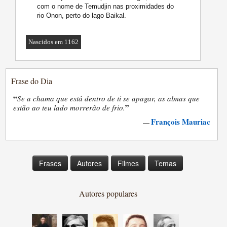
com o nome de Temudjin nas proximidades do
rio Onon, perto do lago Baikal.
Nascidos em 1162
Frase do Dia
“
Se a chama que está dentro de ti se apagar, as almas que
”
estão ao teu lado morrerão de frio.
François Mauriac
—
Frases
Autores
Filmes
Temas
Autores populares