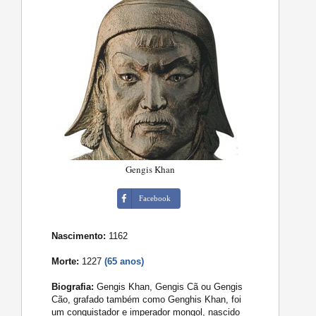
Gengis Khan
Facebook
Nascimento:
1162
Morte:
1227
(65 anos)
Biografia:
Gengis Khan, Gengis Cã ou Gengis
Cão, grafado também como Genghis Khan, foi
um conquistador e imperador mongol, nascido