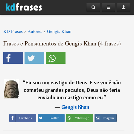
›
›
KD Frases
Autores
Gengis Khan
Frases e Pensamentos de Gengis Khan (4 frases)
“
Eu sou um castigo de Deus. E se você não
cometeu grandes pecados, Deus não teria
enviado um castigo como eu.
”
―
Gengis Khan
Imagem
Facebook
Twitter
WhatsApp