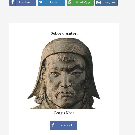
Imagem
Facebook
Twitter
WhatsApp
Sobre o Autor:
Gengis Khan
Facebook