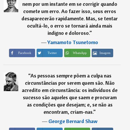
nem por um instante em se corrigir quando
comete um erro. Ao fazer isso, seus erros
desaparecerão rapidamente. Mas, se tentar
ocultá-lo, o erro se tornará ainda mais
indigno e doloroso.
”
―
Yamamoto Tsunetomo
Imagem
Facebook
Twitter
WhatsApp
“
As pessoas sempre põem a culpa nas
circunstâncias por serem quem são. Não
acredito em circunstância: os indivíduos de
sucesso são aqueles que saem e procuram
as condições que desejam; e, se não as
encontram, criam-nas.
”
―
George Bernard Shaw