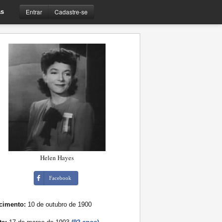
Entrar
Cadastre-se
s
Helen Hayes
Facebook
cimento:
10 de outubro de 1900