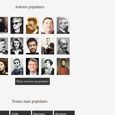
Autores populares
Mais autores populares
Temas mais populares
Vida
Homem
Amigos