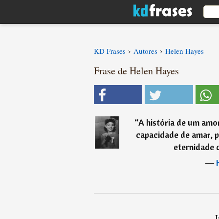
›
›
KD Frases
Autores
Helen Hayes
Frase de Helen Hayes
“
A história de um amor
capacidade de amar, p
eternidade q
―
I