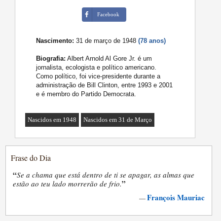
Facebook
Nascimento:
31 de março de 1948
(78 anos)
Biografia:
Albert Arnold Al Gore Jr. é um
jornalista, ecologista e político americano.
Como político, foi vice-presidente durante a
administração de Bill Clinton, entre 1993 e 2001
e é membro do Partido Democrata.
Nascidos em 1948
Nascidos em 31 de Março
Frase do Dia
“
Se a chama que está dentro de ti se apagar, as almas que
”
estão ao teu lado morrerão de frio.
François Mauriac
—