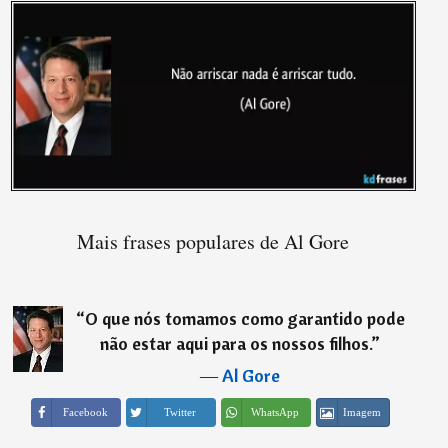
Mais frases populares de Al Gore
“
O que nós tomamos como garantido pode
não estar aqui para os nossos filhos.
”
―
Al Gore
Imagem
Facebook
Twitter
WhatsApp