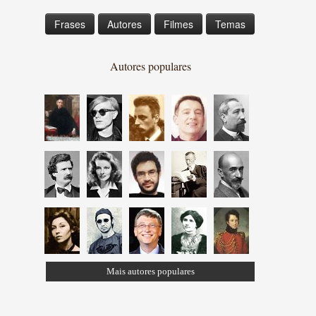
Frases
Autores
Filmes
Temas
Autores populares
Mais autores populares