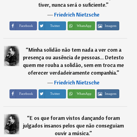
tiver, nunca será o suficiente.
”
―
Friedrich Nietzsche
Imagem
Facebook
Twitter
WhatsApp
“
Minha solidão não tem nada a ver com a
presença ou ausência de pessoas... Detesto
quem me rouba a solidão, sem em troca me
oferecer verdadeiramente companhia.
”
―
Friedrich Nietzsche
Imagem
Facebook
Twitter
WhatsApp
“
E os que foram vistos dançando foram
julgados insanos pelos que não conseguiam
ouvir a música.
”