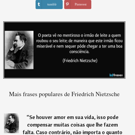
tumblr
Pinterest
Mais frases populares de Friedrich Nietzsche
“
Se houver amor em sua vida, isso pode
compensar muitas coisas que lhe fazem
falta. Caso contrário, não importa o quanto