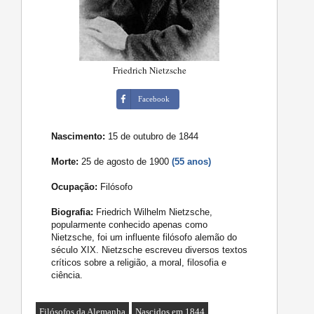
Friedrich Nietzsche
Facebook
Nascimento:
15 de outubro de 1844
Morte:
25 de agosto de 1900
(55 anos)
Ocupação:
Filósofo
Biografia:
Friedrich Wilhelm Nietzsche,
popularmente conhecido apenas como
Nietzsche, foi um influente filósofo alemão do
século XIX. Nietzsche escreveu diversos textos
críticos sobre a religião, a moral, filosofia e
ciência.
Filósofos da Alemanha
Nascidos em 1844