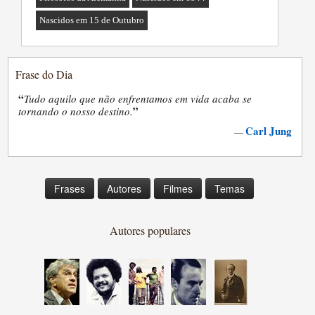
Nascidos em 15 de Outubro
Frase do Dia
“
Tudo aquilo que não enfrentamos em vida acaba se
”
tornando o nosso destino.
Carl Jung
—
Frases
Autores
Filmes
Temas
Autores populares