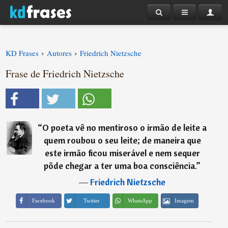
›
›
KD Frases
Autores
Friedrich Nietzsche
Frase de Friedrich Nietzsche
“
O poeta vê no mentiroso o irmão de leite a
quem roubou o seu leite; de maneira que
este irmão ficou miserável e nem sequer
pôde chegar a ter uma boa consciência.
”
―
Friedrich Nietzsche
Imagem
Facebook
Twitter
WhatsApp