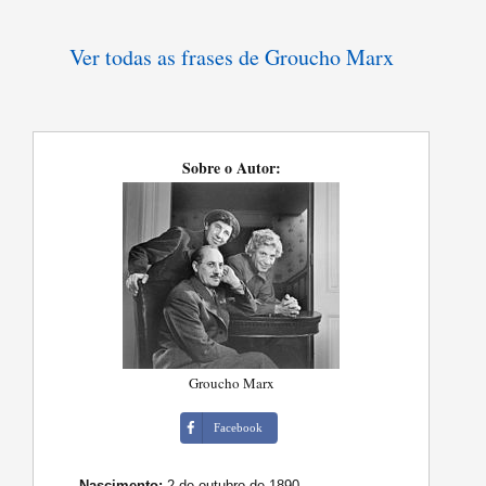
Ver todas as frases de Groucho Marx
Sobre o Autor:
Groucho Marx
Facebook
Nascimento:
2 de outubro de 1890