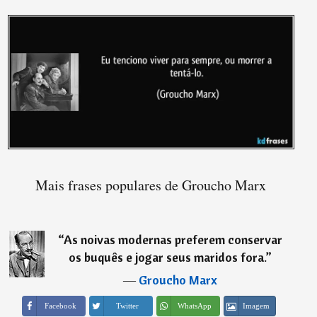
Mais frases populares de Groucho Marx
“
As noivas modernas preferem conservar
os buquês e jogar seus maridos fora.
”
―
Groucho Marx
Imagem
Facebook
Twitter
WhatsApp