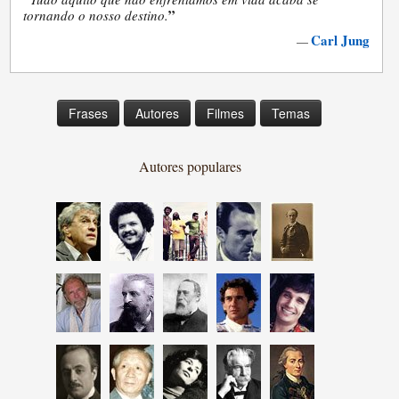
”
tornando o nosso destino.
Carl Jung
—
Frases
Autores
Filmes
Temas
Autores populares