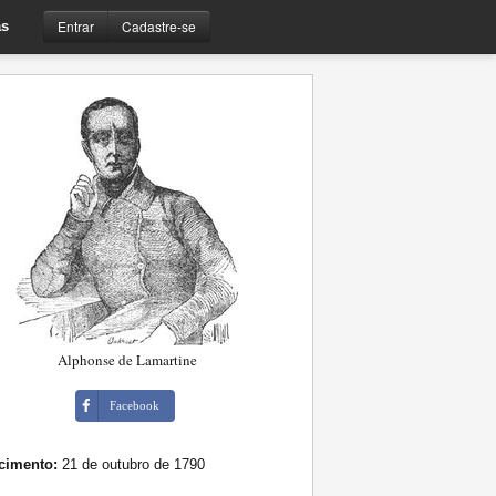
Entrar
Cadastre-se
s
Alphonse de Lamartine
Facebook
cimento:
21 de outubro de 1790