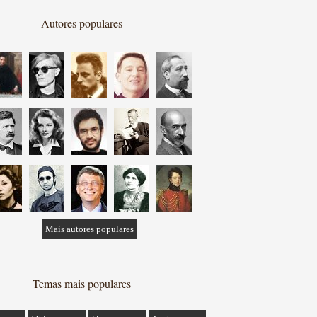
Autores populares
Mais autores populares
Temas mais populares