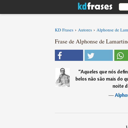
›
›
KD Frases
Autores
Alphonse de Lam
Frase de Alphonse de Lamartin
“
Aqueles que nós defi
belos não são mais do 
noite 
―
Alpho
I