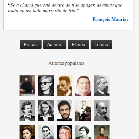
“
Se a chama que está dentro de ti se apagar, as almas que
”
estão ao teu lado morrerão de frio.
François Mauriac
—
Frases
Autores
Filmes
Temas
Autores populares