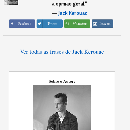
a opinião geral.
”
―
Jack Kerouac
Imagem
Facebook
Twitter
WhatsApp
Ver todas as frases de Jack Kerouac
Sobre o Autor: