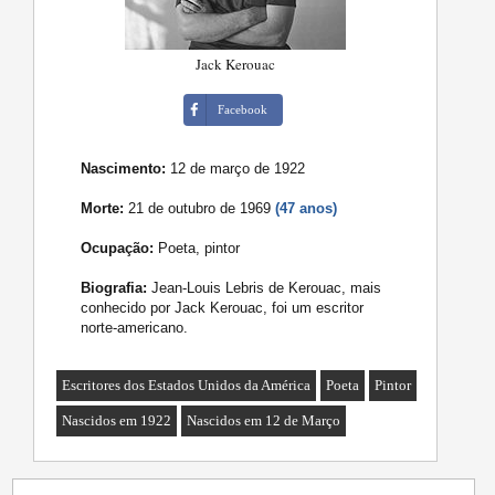
Jack Kerouac
Facebook
Nascimento:
12 de março de 1922
Morte:
21 de outubro de 1969
(47 anos)
Ocupação:
Poeta, pintor
Biografia:
Jean-Louis Lebris de Kerouac, mais
conhecido por Jack Kerouac, foi um escritor
norte-americano.
Escritores dos Estados Unidos da América
Poeta
Pintor
Nascidos em 1922
Nascidos em 12 de Março