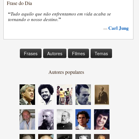
Frase do Dia
“
Tudo aquilo que não enfrentamos em vida acaba se
”
tornando o nosso destino.
Carl Jung
—
Frases
Autores
Filmes
Temas
Autores populares