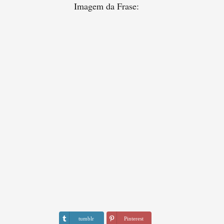
Imagem da Frase:
tumblr
Pinterest