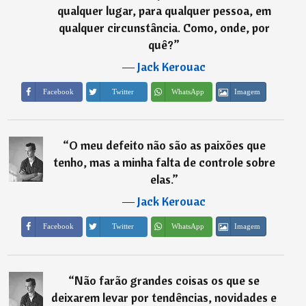
qualquer lugar, para qualquer pessoa, em
qualquer circunstância. Como, onde, por
quê?
”
―
Jack Kerouac
Imagem
Facebook
Twitter
WhatsApp
“
O meu defeito não são as paixões que
tenho, mas a minha falta de controle sobre
elas.
”
―
Jack Kerouac
Imagem
Facebook
Twitter
WhatsApp
“
Não farão grandes coisas os que se
deixarem levar por tendências, novidades e