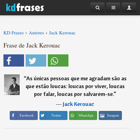
›
›
KD Frases
Autores
Jack Kerouac
Frase de Jack Kerouac
“
As únicas pessoas que me agradam são as
que estão loucas: loucas por viver, loucas
por falar, loucas por salvarem-se.
”
―
Jack Kerouac
Imagem
Facebook
Twitter
WhatsApp