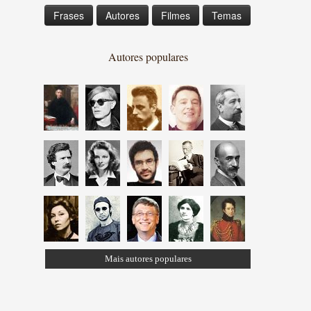
Frases
Autores
Filmes
Temas
Autores populares
Mais autores populares