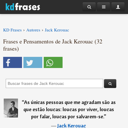
›
›
KD Frases
Autores
Jack Kerouac
Frases e Pensamentos de Jack Kerouac (32
frases)
“
As únicas pessoas que me agradam são as
que estão loucas: loucas por viver, loucas
por falar, loucas por salvarem-se.
”
―
Jack Kerouac