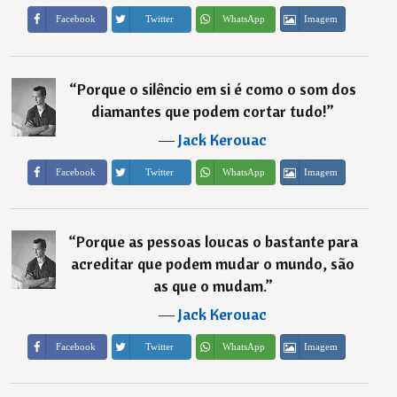
Imagem
Facebook
Twitter
WhatsApp
“
Porque o silêncio em si é como o som dos
diamantes que podem cortar tudo!
”
―
Jack Kerouac
Imagem
Facebook
Twitter
WhatsApp
“
Porque as pessoas loucas o bastante para
acreditar que podem mudar o mundo, são
as que o mudam.
”
―
Jack Kerouac
Imagem
Facebook
Twitter
WhatsApp