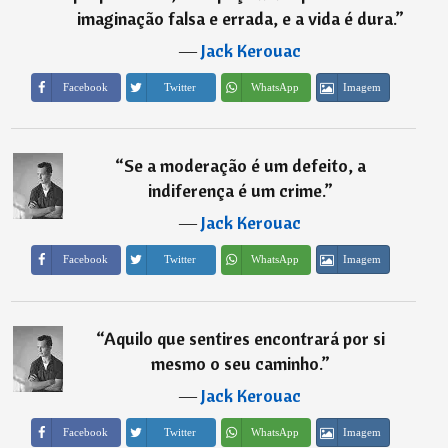
imaginação falsa e errada, e a vida é dura.
”
―
Jack Kerouac
Imagem
Facebook
Twitter
WhatsApp
“
Se a moderação é um defeito, a
indiferença é um crime.
”
―
Jack Kerouac
Imagem
Facebook
Twitter
WhatsApp
“
Aquilo que sentires encontrará por si
mesmo o seu caminho.
”
―
Jack Kerouac
Imagem
Facebook
Twitter
WhatsApp