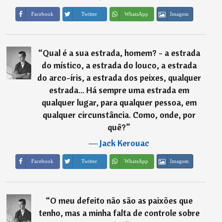
Imagem
Facebook
Twitter
WhatsApp
“
Qual é a sua estrada, homem? - a estrada
do místico, a estrada do louco, a estrada
do arco-íris, a estrada dos peixes, qualquer
estrada... Há sempre uma estrada em
qualquer lugar, para qualquer pessoa, em
qualquer circunstância. Como, onde, por
quê?
”
―
Jack Kerouac
Imagem
Facebook
Twitter
WhatsApp
“
O meu defeito não são as paixões que
tenho, mas a minha falta de controle sobre