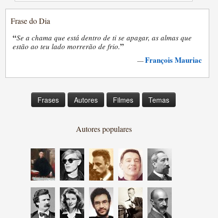
Frase do Dia
“
Se a chama que está dentro de ti se apagar, as almas que
”
estão ao teu lado morrerão de frio.
François Mauriac
—
Frases
Autores
Filmes
Temas
Autores populares