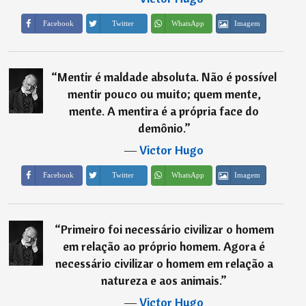
Imagem
Facebook
Twitter
WhatsApp
“
Mentir é maldade absoluta. Não é possível
mentir pouco ou muito; quem mente,
mente. A mentira é a própria face do
demônio.
”
―
Victor Hugo
Imagem
Facebook
Twitter
WhatsApp
“
Primeiro foi necessário civilizar o homem
em relação ao próprio homem. Agora é
necessário civilizar o homem em relação a
natureza e aos animais.
”
―
Victor Hugo