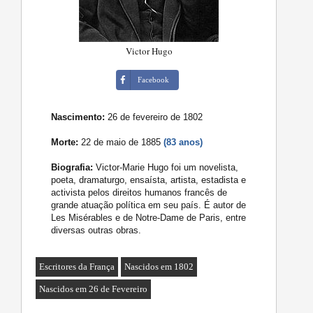
Victor Hugo
Facebook
Nascimento:
26 de fevereiro de 1802
Morte:
22 de maio de 1885
(83 anos)
Biografia:
Victor-Marie Hugo foi um novelista,
poeta, dramaturgo, ensaísta, artista, estadista e
activista pelos direitos humanos francês de
grande atuação política em seu país. É autor de
Les Misérables e de Notre-Dame de Paris, entre
diversas outras obras.
Escritores da França
Nascidos em 1802
Nascidos em 26 de Fevereiro