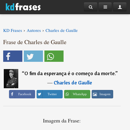
›
›
KD Frases
Autores
Charles de Gaulle
Frase de Charles de Gaulle
“
O fim da esperança é o começo da morte.
”
―
Charles de Gaulle
Imagem
Facebook
Twitter
WhatsApp
Imagem da Frase: