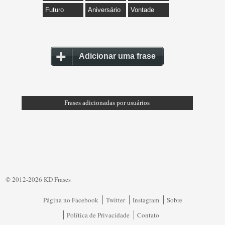
Futuro
Aniversário
Vontade
Adicionar uma frase
Frases adicionadas por usuários
© 2012-2026 KD Frases
Página no Facebook
Twitter
Instagram
Sobre
Política de Privacidade
Contato