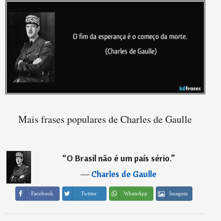
Mais frases populares de Charles de Gaulle
“
O Brasil não é um país sério.
”
―
Charles de Gaulle
Imagem
Facebook
Twitter
WhatsApp