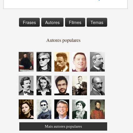
Frases
Autores
Filmes
Temas
Autores populares
Mais autores populares