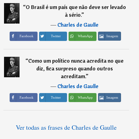
“
O Brasil é um país que não deve ser levado
à sério.
”
―
Charles de Gaulle
Imagem
Facebook
Twitter
WhatsApp
“
Como um político nunca acredita no que
diz, fica surpreso quando outros
acreditam.
”
―
Charles de Gaulle
Imagem
Facebook
Twitter
WhatsApp
Ver todas as frases de Charles de Gaulle