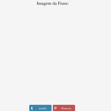
Imagem da Frase:
tumblr
Pinterest