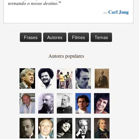
”
tornando o nosso destino.
Carl Jung
—
Frases
Autores
Filmes
Temas
Autores populares