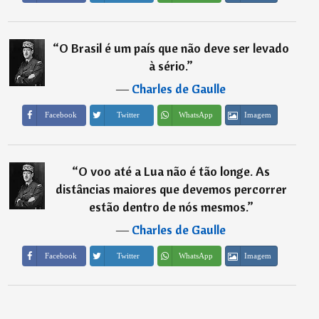
“
O Brasil é um país que não deve ser levado
à sério.
”
―
Charles de Gaulle
Imagem
Facebook
Twitter
WhatsApp
“
O voo até a Lua não é tão longe. As
distâncias maiores que devemos percorrer
estão dentro de nós mesmos.
”
―
Charles de Gaulle
Imagem
Facebook
Twitter
WhatsApp