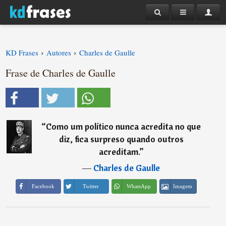
›
›
KD Frases
Autores
Charles de Gaulle
Frase de Charles de Gaulle
“
Como um político nunca acredita no que
diz, fica surpreso quando outros
acreditam.
”
―
Charles de Gaulle
Imagem
Facebook
Twitter
WhatsApp