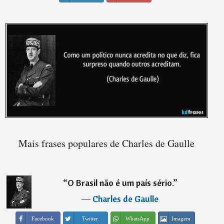
Mais frases populares de Charles de Gaulle
“
O Brasil não é um país sério.
”
―
Charles de Gaulle
Imagem
Facebook
Twitter
WhatsApp