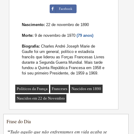
Facebook
Nascimento:
22 de novembro de 1890
Morte:
9 de novembro de 1970
(79 anos)
Biografia:
Charles André Joseph Marie de
Gaulle foi um general, político e estadista
francês que liderou as Forças Francesas Livres
durante a Segunda Guerra Mundial. Mais tarde
fundou a Quinta República Francesa em 1958 e
foi seu primeiro Presidente, de 1959 a 1969.
Políticos da França
Franceses
Nascidos em 1890
Nascidos em 22 de Novembro
Frase do Dia
“
Tudo aquilo que não enfrentamos em vida acaba se