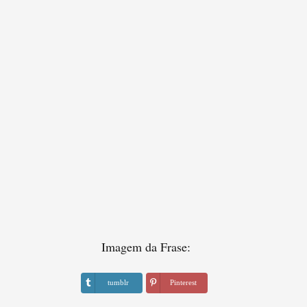
Imagem da Frase:
tumblr
Pinterest