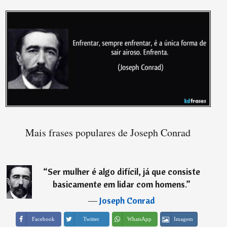
Mais frases populares de Joseph Conrad
“
Ser mulher é algo difícil, já que consiste
basicamente em lidar com homens.
”
―
Joseph Conrad
Imagem
Facebook
Twitter
WhatsApp