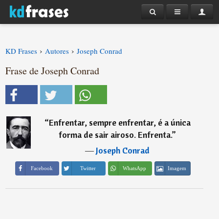
›
›
KD Frases
Autores
Joseph Conrad
Frase de Joseph Conrad
“
Enfrentar, sempre enfrentar, é a única
forma de sair airoso. Enfrenta.
”
―
Joseph Conrad
Imagem
Facebook
Twitter
WhatsApp