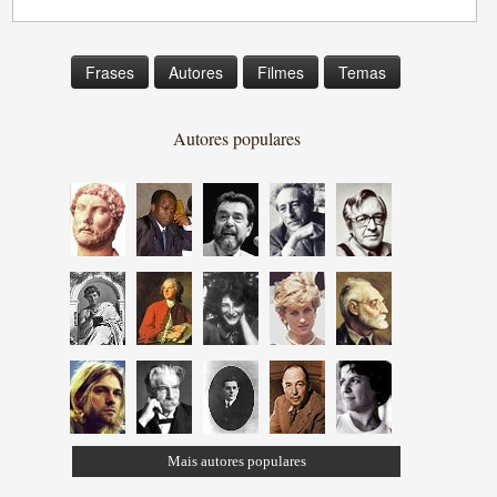
Frases
Autores
Filmes
Temas
Autores populares
Mais autores populares