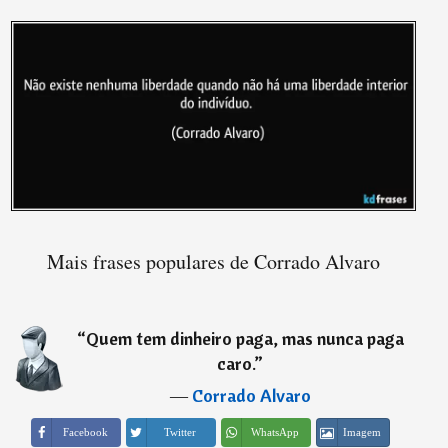
Mais frases populares de Corrado Alvaro
“
Quem tem dinheiro paga, mas nunca paga
caro.
”
―
Corrado Alvaro
Imagem
Facebook
Twitter
WhatsApp