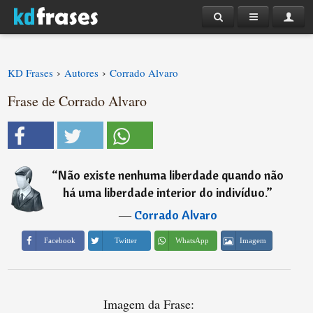
›
›
KD Frases
Autores
Corrado Alvaro
Frase de Corrado Alvaro
“
Não existe nenhuma liberdade quando não
há uma liberdade interior do indivíduo.
”
―
Corrado Alvaro
Imagem
Facebook
Twitter
WhatsApp
Imagem da Frase: