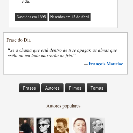
vida.
Nascidos em 1895
Nascidos em 15 de Abril
Frase do Dia
“
Se a chama que está dentro de ti se apagar, as almas que
”
estão ao teu lado morrerão de frio.
François Mauriac
—
Frases
Autores
Filmes
Temas
Autores populares