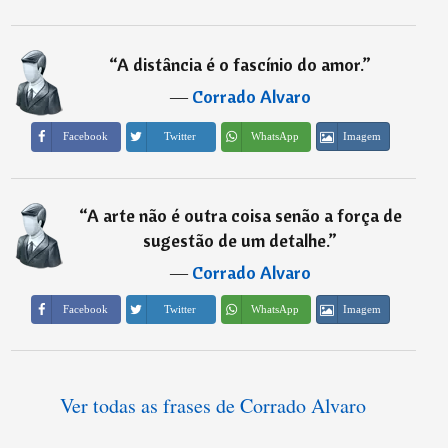
“
A distância é o fascínio do amor.
”
―
Corrado Alvaro
Imagem
Facebook
Twitter
WhatsApp
“
A arte não é outra coisa senão a força de
sugestão de um detalhe.
”
―
Corrado Alvaro
Imagem
Facebook
Twitter
WhatsApp
Ver todas as frases de Corrado Alvaro