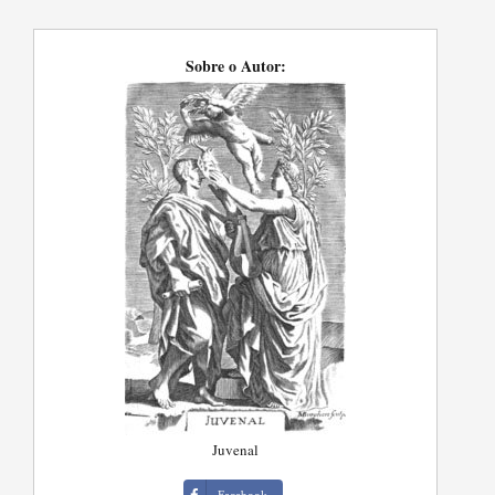
Sobre o Autor:
Juvenal