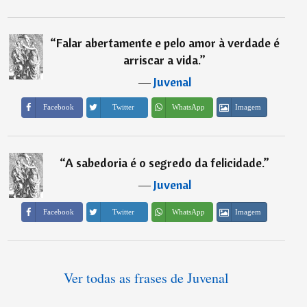
“
Falar abertamente e pelo amor à verdade é
arriscar a vida.
”
―
Juvenal
Imagem
Facebook
Twitter
WhatsApp
“
A sabedoria é o segredo da felicidade.
”
―
Juvenal
Imagem
Facebook
Twitter
WhatsApp
Ver todas as frases de Juvenal