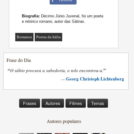
Facebook
Biografia:
Décimo Júnio Juvenal, foi um poeta
e retórico romano, autor das Sátiras.
Romanos
Poetas da Itália
Frase do Dia
“
”
O sábio procura a sabedoria, o tolo encontrou-a.
Georg Christoph Lichtenberg
—
Frases
Autores
Filmes
Temas
Autores populares