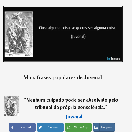
Mais frases populares de Juvenal
“
Nenhum culpado pode ser absolvido pelo
tribunal da própria consciência.
”
―
Juvenal
Imagem
Facebook
Twitter
WhatsApp