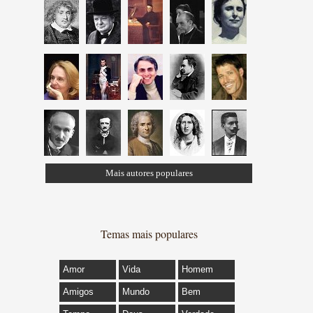
Mais autores populares
Temas mais populares
Amor
Vida
Homem
Amigos
Mundo
Bem