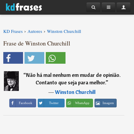
›
›
KD Frases
Autores
Winston Churchill
Frase de Winston Churchill
“
Não há mal nenhum em mudar de opinião.
Contanto que seja para melhor.
”
―
Winston Churchill
Imagem
Facebook
Twitter
WhatsApp