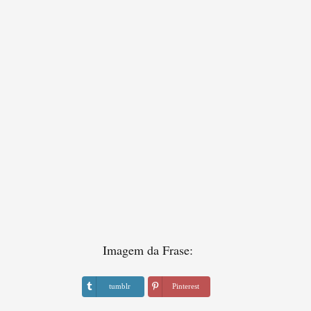
Imagem da Frase:
tumblr
Pinterest