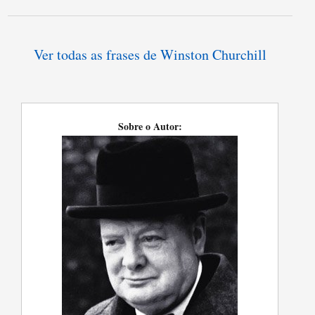
Ver todas as frases de Winston Churchill
Sobre o Autor: