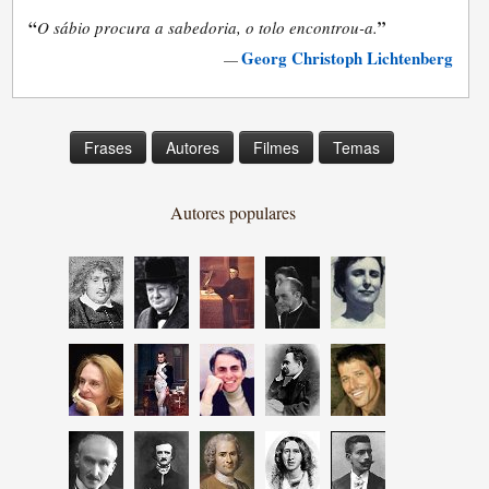
“
”
O sábio procura a sabedoria, o tolo encontrou-a.
Georg Christoph Lichtenberg
—
Frases
Autores
Filmes
Temas
Autores populares