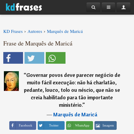
›
›
KD Frases
Autores
Marquês de Maricá
Frase de Marquês de Maricá
“
Governar povos deve parecer negócio de
muito fácil execução: não há charlatão,
pedante, louco, tolo ou néscio, que não se
creia habilitado para tão importante
ministério.
”
―
Marquês de Maricá
Imagem
Facebook
Twitter
WhatsApp