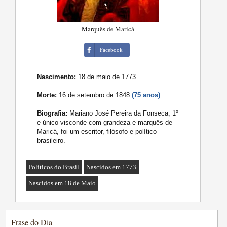
Marquês de Maricá
Facebook
Nascimento:
18 de maio de 1773
Morte:
16 de setembro de 1848
(75 anos)
Biografia:
Mariano José Pereira da Fonseca, 1º
e único visconde com grandeza e marquês de
Maricá, foi um escritor, filósofo e político
brasileiro.
Políticos do Brasil
Nascidos em 1773
Nascidos em 18 de Maio
Frase do Dia