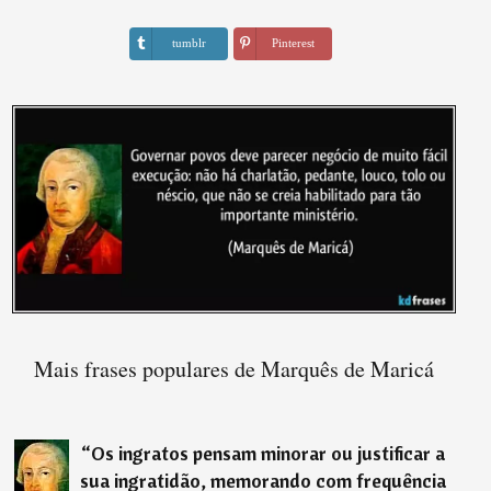
tumblr
Pinterest
Mais frases populares de Marquês de Maricá
“
Os ingratos pensam minorar ou justificar a
sua ingratidão, memorando com frequência