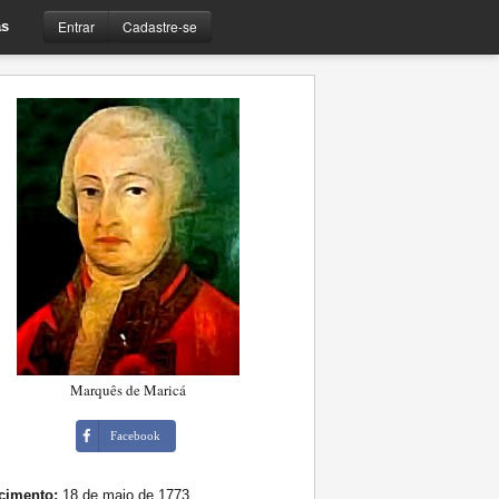
Entrar
Cadastre-se
s
Marquês de Maricá
Facebook
cimento:
18 de maio de 1773