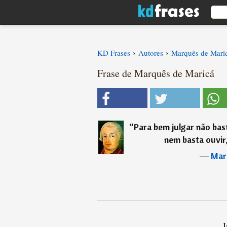
›
›
KD Frases
Autores
Marquês de Mari
Frase de Marquês de Maricá
“
Para bem julgar não bast
nem basta ouvir,
―
Mar
I