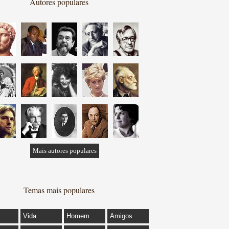
Autores populares
Mais autores populares
Temas mais populares
Vida
Homem
Amigos