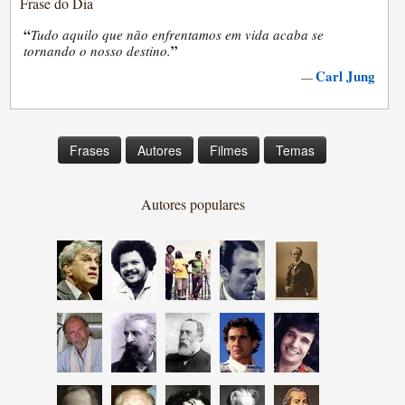
Frase do Dia
“
Tudo aquilo que não enfrentamos em vida acaba se
”
tornando o nosso destino.
Carl Jung
—
Frases
Autores
Filmes
Temas
Autores populares