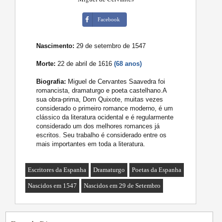
Facebook
Nascimento:
29 de setembro de 1547
Morte:
22 de abril de 1616
(68 anos)
Biografia:
Miguel de Cervantes Saavedra foi
romancista, dramaturgo e poeta castelhano.A
sua obra-prima, Dom Quixote, muitas vezes
considerado o primeiro romance moderno, é um
clássico da literatura ocidental e é regularmente
considerado um dos melhores romances já
escritos. Seu trabalho é considerado entre os
mais importantes em toda a literatura.
Escritores da Espanha
Dramaturgo
Poetas da Espanha
Nascidos em 1547
Nascidos em 29 de Setembro