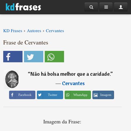
›
›
KD Frases
Autores
Cervantes
Frase de Cervantes
“
Não há bolsa melhor que a caridade.
”
―
Cervantes
Imagem
Facebook
Twitter
WhatsApp
Imagem da Frase: