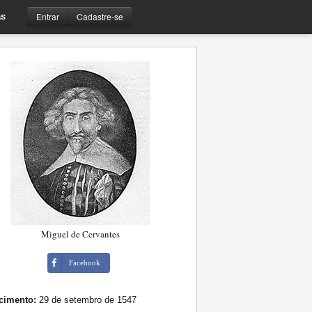
Entrar
Cadastre-se
s
Miguel de Cervantes
Facebook
cimento:
29 de setembro de 1547