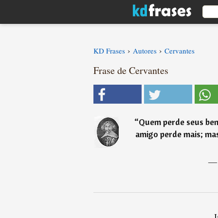
›
›
KD Frases
Autores
Cervantes
Frase de Cervantes
“
Quem perde seus ben
amigo perde mais; ma
I