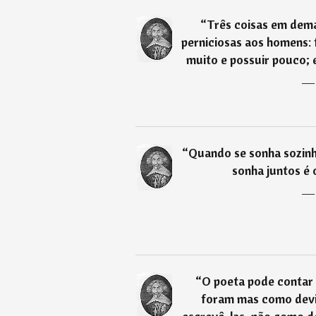
“
Três coisas em demas
perniciosas aos homens: 
muito e possuir pouco; 
“
Quando se sonha sozin
sonha juntos é 
“
O poeta pode contar 
foram mas como devia