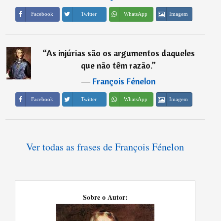
Imagem
Facebook
Twitter
WhatsApp
“
As injúrias são os argumentos daqueles
que não têm razão.
”
―
François Fénelon
Imagem
Facebook
Twitter
WhatsApp
Ver todas as frases de François Fénelon
Sobre o Autor: