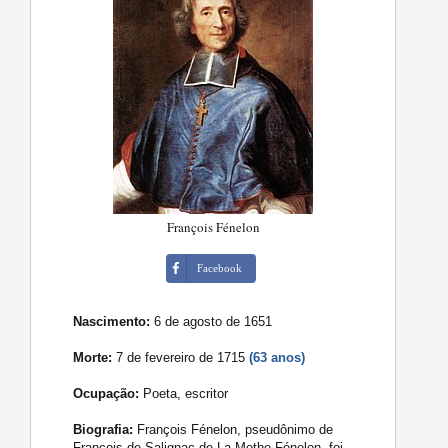
François Fénelon
Facebook
Nascimento:
6 de agosto de 1651
Morte:
7 de fevereiro de 1715
(63 anos)
Ocupação:
Poeta, escritor
Biografia:
François Fénelon, pseudônimo de
François de Salignac de La Mothe-Fénelon, foi