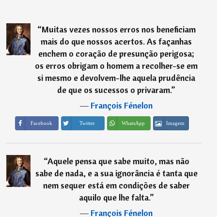
“
Muitas vezes nossos erros nos beneficiam
mais do que nossos acertos. As façanhas
enchem o coração de presunção perigosa;
os erros obrigam o homem a recolher-se em
si mesmo e devolvem-lhe aquela prudência
de que os sucessos o privaram.
”
―
François Fénelon
Imagem
Facebook
Twitter
WhatsApp
“
Aquele pensa que sabe muito, mas não
sabe de nada, e a sua ignorância é tanta que
nem sequer está em condições de saber
aquilo que lhe falta.
”
―
François Fénelon