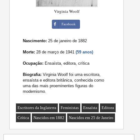
Virginia Woolf
Facebook
Nascimento:
25 de janeiro de 1882
Morte:
28 de março de 1941
(59 anos)
Ocupação:
Ensaísta, editora, crítica
Biografia:
Virginia Woolf foi uma escritora,
ensaísta e editora britânica, conhecida como
uma das mais proeminentes figuras do
modernismo.
Escritores da Inglaterra
Feministas
Ensaísta
Editora
Crítica
Nascidos em 1882
Nascidos em 25 de Janeiro