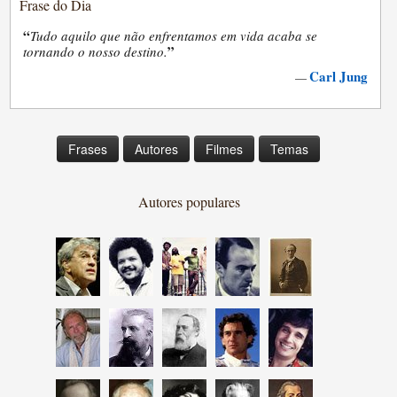
Frase do Dia
“
Tudo aquilo que não enfrentamos em vida acaba se
”
tornando o nosso destino.
Carl Jung
—
Frases
Autores
Filmes
Temas
Autores populares