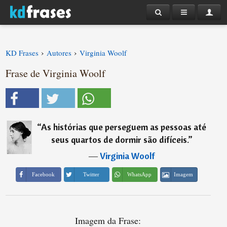
›
›
KD Frases
Autores
Virginia Woolf
Frase de Virginia Woolf
“
As histórias que perseguem as pessoas até
seus quartos de dormir são difíceis.
”
―
Virginia Woolf
Imagem
Facebook
Twitter
WhatsApp
Imagem da Frase: