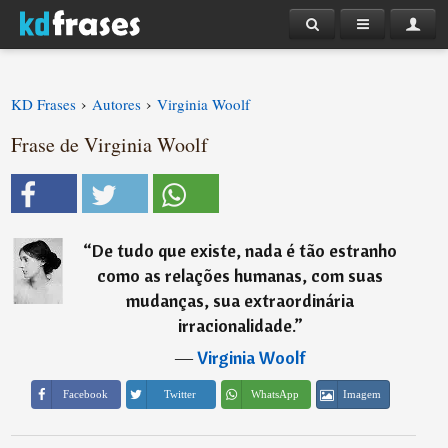
›
›
KD Frases
Autores
Virginia Woolf
Frase de Virginia Woolf
“
De tudo que existe, nada é tão estranho
como as relações humanas, com suas
mudanças, sua extraordinária
irracionalidade.
”
―
Virginia Woolf
Imagem
Facebook
Twitter
WhatsApp