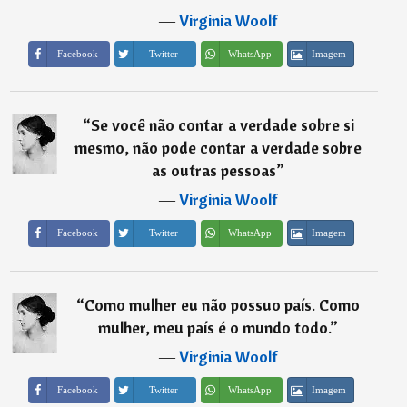
―
Virginia Woolf
Imagem
Facebook
Twitter
WhatsApp
“
Se você não contar a verdade sobre si
mesmo, não pode contar a verdade sobre
as outras pessoas
”
―
Virginia Woolf
Imagem
Facebook
Twitter
WhatsApp
“
Como mulher eu não possuo país. Como
mulher, meu país é o mundo todo.
”
―
Virginia Woolf
Imagem
Facebook
Twitter
WhatsApp