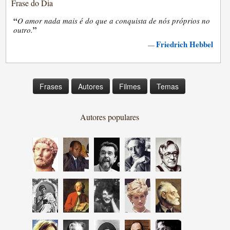
Frase do Dia
“
O amor nada mais é do que a conquista de nós próprios no
”
outro.
Friedrich Hebbel
—
Frases
Autores
Filmes
Temas
Autores populares