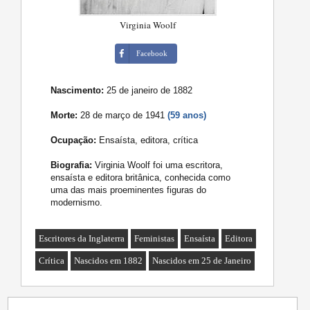
Virginia Woolf
Facebook
Nascimento:
25 de janeiro de 1882
Morte:
28 de março de 1941
(59 anos)
Ocupação:
Ensaísta, editora, crítica
Biografia:
Virginia Woolf foi uma escritora,
ensaísta e editora britânica, conhecida como
uma das mais proeminentes figuras do
modernismo.
Escritores da Inglaterra
Feministas
Ensaísta
Editora
Crítica
Nascidos em 1882
Nascidos em 25 de Janeiro