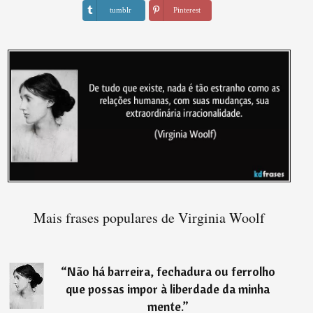
tumblr
Pinterest
Mais frases populares de Virginia Woolf
“
Não há barreira, fechadura ou ferrolho
que possas impor à liberdade da minha
mente.
”