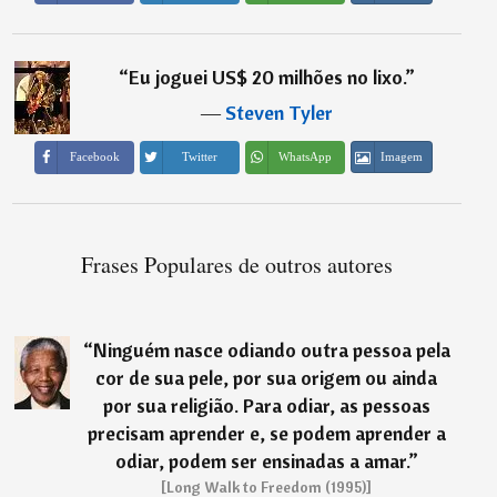
“
Eu joguei US$ 20 milhões no lixo.
”
―
Steven Tyler
Imagem
Facebook
Twitter
WhatsApp
Frases Populares de outros autores
“
Ninguém nasce odiando outra pessoa pela
cor de sua pele, por sua origem ou ainda
por sua religião. Para odiar, as pessoas
precisam aprender e, se podem aprender a
odiar, podem ser ensinadas a amar.
”
[Long Walk to Freedom (1995)]