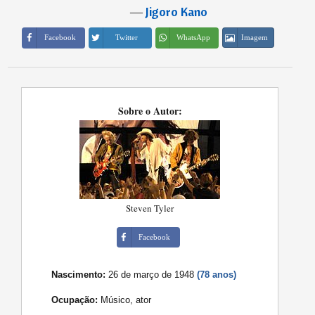
―
Jigoro Kano
Imagem
Facebook
Twitter
WhatsApp
Sobre o Autor:
Steven Tyler
Facebook
Nascimento:
26 de março de 1948
(78 anos)
Ocupação:
Músico, ator