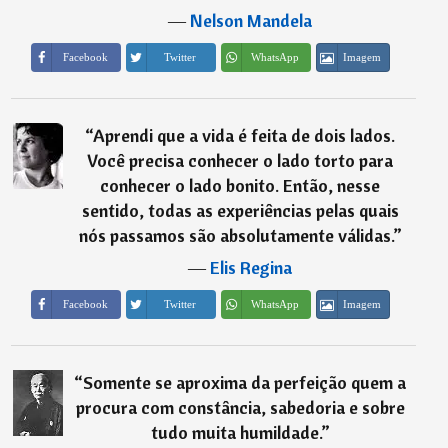
―
Nelson Mandela
Imagem
Facebook
Twitter
WhatsApp
“
Aprendi que a vida é feita de dois lados.
Você precisa conhecer o lado torto para
conhecer o lado bonito. Então, nesse
sentido, todas as experiências pelas quais
nós passamos são absolutamente válidas.
”
―
Elis Regina
Imagem
Facebook
Twitter
WhatsApp
“
Somente se aproxima da perfeição quem a
procura com constância, sabedoria e sobre
tudo muita humildade.
”