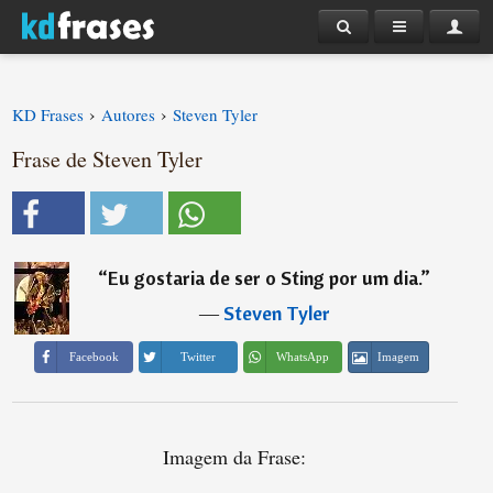
›
›
KD Frases
Autores
Steven Tyler
Frase de Steven Tyler
“
Eu gostaria de ser o Sting por um dia.
”
―
Steven Tyler
Imagem
Facebook
Twitter
WhatsApp
Imagem da Frase: