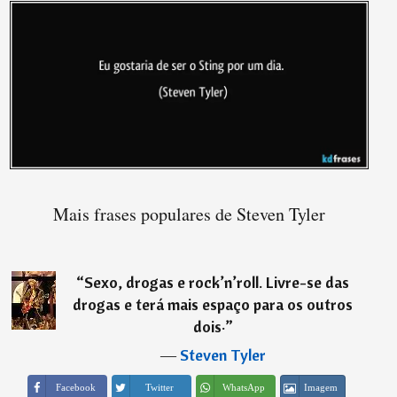
Mais frases populares de Steven Tyler
“
Sexo, drogas e rock’n’roll. Livre-se das
drogas e terá mais espaço para os outros
dois·
”
―
Steven Tyler
Imagem
Facebook
Twitter
WhatsApp