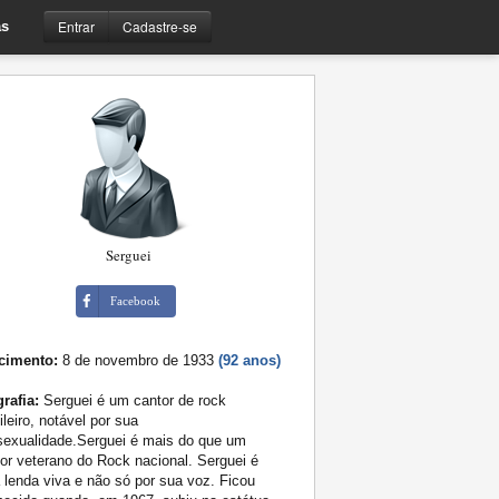
Entrar
Cadastre-se
s
Serguei
Facebook
cimento:
8 de novembro de 1933
(92 anos)
rafia:
Serguei é um cantor de rock
ileiro, notável por sua
sexualidade.Serguei é mais do que um
or veterano do Rock nacional. Serguei é
lenda viva e não só por sua voz. Ficou