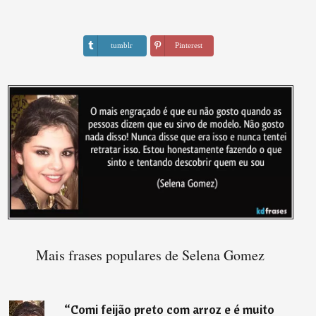
tumblr
Pinterest
Mais frases populares de Selena Gomez
“
Comi feijão preto com arroz e é muito