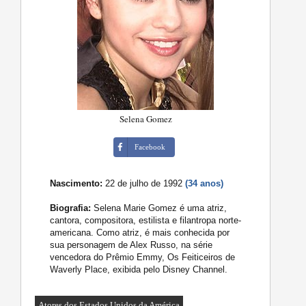
Selena Gomez
Facebook
Nascimento:
22 de julho de 1992
(34 anos)
Biografia:
Selena Marie Gomez é uma atriz,
cantora, compositora, estilista e filantropa norte-
americana. Como atriz, é mais conhecida por
sua personagem de Alex Russo, na série
vencedora do Prêmio Emmy, Os Feiticeiros de
Waverly Place, exibida pelo Disney Channel.
Atores dos Estados Unidos da América