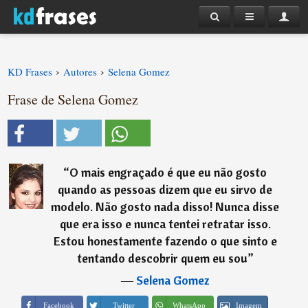
›
›
KD Frases
Autores
Selena Gomez
Frase de Selena Gomez
“
O mais engraçado é que eu não gosto
quando as pessoas dizem que eu sirvo de
modelo. Não gosto nada disso! Nunca disse
que era isso e nunca tentei retratar isso.
Estou honestamente fazendo o que sinto e
tentando descobrir quem eu sou
”
―
Selena Gomez
Imagem
Facebook
Twitter
WhatsApp