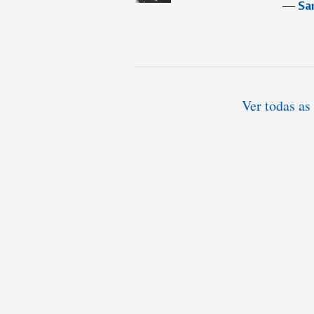
―
Sa
Ver todas a