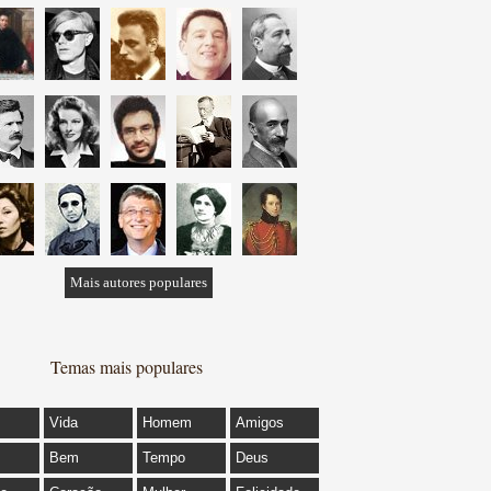
Mais autores populares
Temas mais populares
Vida
Homem
Amigos
Bem
Tempo
Deus