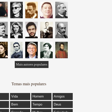
Mais autores populares
Temas mais populares
Vida
Homem
Amigos
Bem
Tempo
Deus