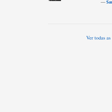
―
Sa
Ver todas a