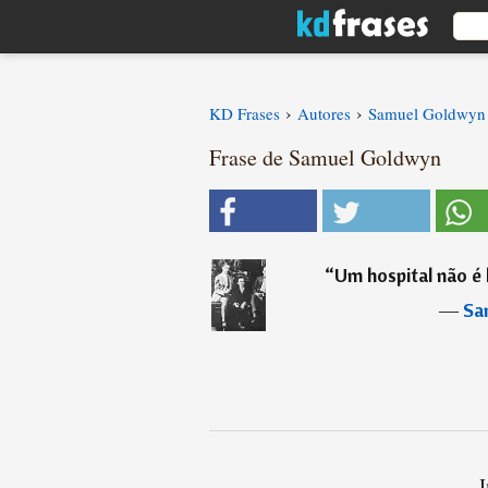
›
›
KD Frases
Autores
Samuel Goldwyn
Frase de Samuel Goldwyn
“
Um hospital não é 
―
Sa
I