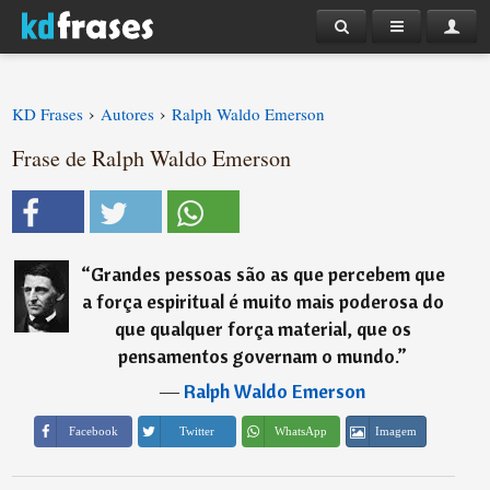
›
›
KD Frases
Autores
Ralph Waldo Emerson
Frase de Ralph Waldo Emerson
“
Grandes pessoas são as que percebem que
a força espiritual é muito mais poderosa do
que qualquer força material, que os
pensamentos governam o mundo.
”
―
Ralph Waldo Emerson
Imagem
Facebook
Twitter
WhatsApp