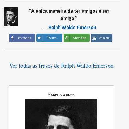
“
A única maneira de ter amigos é ser
amigo.
”
―
Ralph Waldo Emerson
Imagem
Facebook
Twitter
WhatsApp
Ver todas as frases de Ralph Waldo Emerson
Sobre o Autor: