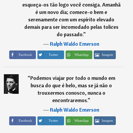
esqueça-os tão logo você consiga. Amanhã
é um novo dia; comece-o bem e
serenamente com um espírito elevado
demais para ser incomodado pelas tolices
do passado.
”
―
Ralph Waldo Emerson
Imagem
Facebook
Twitter
WhatsApp
“
Podemos viajar por todo o mundo em
busca do que é belo, mas se já não o
trouxermos conosco, nunca o
encontraremos.
”
―
Ralph Waldo Emerson
Imagem
Facebook
Twitter
WhatsApp