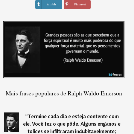
tumblr
Pinterest
Mais frases populares de Ralph Waldo Emerson
“
Termine cada dia e esteja contente com
ele. Você fez o que pôde. Alguns enganos e
tolices se infiltraram indubitavelmente;