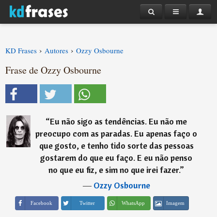
›
›
KD Frases
Autores
Ozzy Osbourne
Frase de Ozzy Osbourne
“
Eu não sigo as tendências. Eu não me
preocupo com as paradas. Eu apenas faço o
que gosto, e tenho tido sorte das pessoas
gostarem do que eu faço. E eu não penso
no que eu fiz, e sim no que irei fazer.
”
―
Ozzy Osbourne
Imagem
Facebook
Twitter
WhatsApp