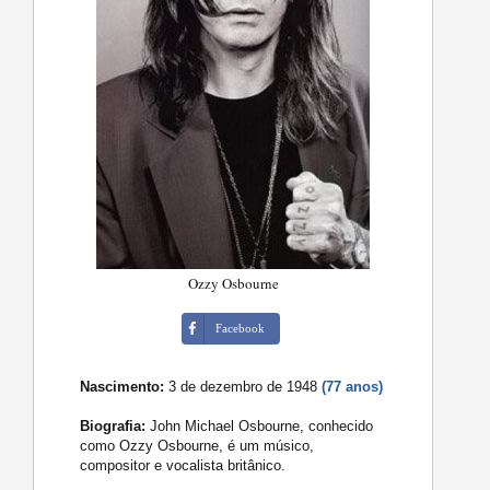
Ozzy Osbourne
Facebook
Nascimento:
3 de dezembro de 1948
(77 anos)
Biografia:
John Michael Osbourne, conhecido
como Ozzy Osbourne, é um músico,
compositor e vocalista britânico.