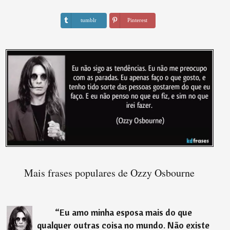
tumblr
Pinterest
Mais frases populares de Ozzy Osbourne
“
Eu amo minha esposa mais do que
qualquer outras coisa no mundo. Não existe