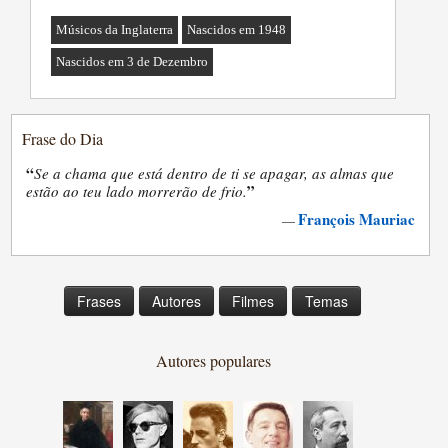
Músicos da Inglaterra
Nascidos em 1948
Nascidos em 3 de Dezembro
Frase do Dia
“
Se a chama que está dentro de ti se apagar, as almas que
”
estão ao teu lado morrerão de frio.
François Mauriac
—
Frases
Autores
Filmes
Temas
Autores populares