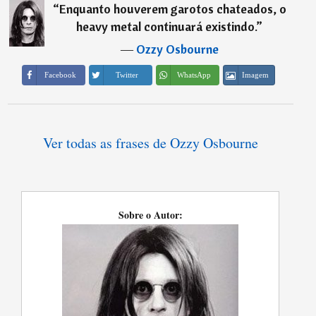
“
Enquanto houverem garotos chateados, o
heavy metal continuará existindo.
”
―
Ozzy Osbourne
Imagem
Facebook
Twitter
WhatsApp
Ver todas as frases de Ozzy Osbourne
Sobre o Autor: