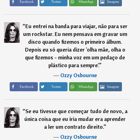
Imagem
Facebook
Twitter
WhatsApp
“
Eu entrei na banda para viajar, não para ser
um rockstar. Eu nem pensava em gravar um
disco quando fizemos o primeiro álbum.
Depois eu só queria dizer 'olha mãe, olha o
que fizemos - minha voz em um pedaço de
plástico para sempre'.
”
―
Ozzy Osbourne
Imagem
Facebook
Twitter
WhatsApp
“
Se eu tivesse que começar tudo de novo, a
única coisa que eu iria mudar era aprender
a ler um contrato direito.
”
―
Ozzy Osbourne