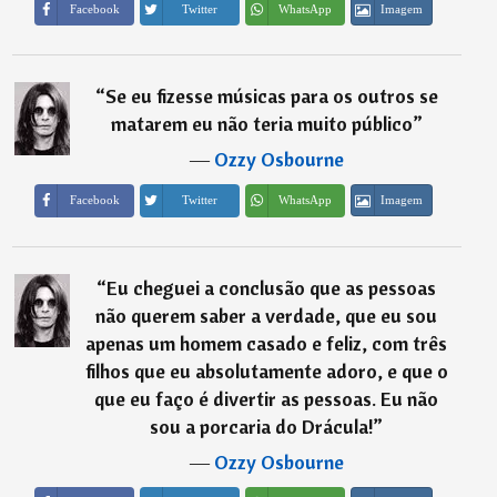
Imagem
Facebook
Twitter
WhatsApp
“
Se eu fizesse músicas para os outros se
matarem eu não teria muito público
”
―
Ozzy Osbourne
Imagem
Facebook
Twitter
WhatsApp
“
Eu cheguei a conclusão que as pessoas
não querem saber a verdade, que eu sou
apenas um homem casado e feliz, com três
filhos que eu absolutamente adoro, e que o
que eu faço é divertir as pessoas. Eu não
sou a porcaria do Drácula!
”
―
Ozzy Osbourne