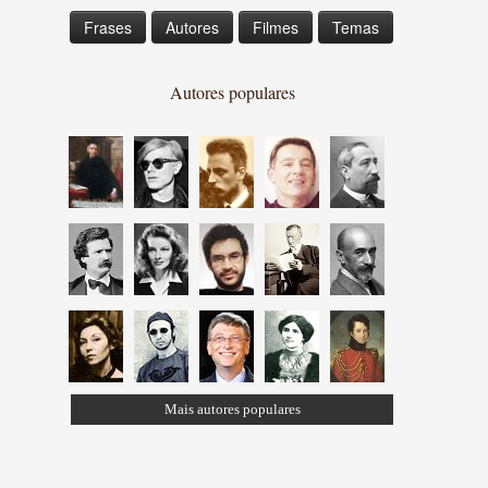
Frases
Autores
Filmes
Temas
Autores populares
Mais autores populares