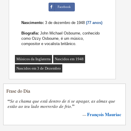
Facebook
Nascimento:
3 de dezembro de 1948
(77 anos)
Biografia:
John Michael Osbourne, conhecido
como Ozzy Osbourne, é um músico,
compositor e vocalista britânico.
Músicos da Inglaterra
Nascidos em 1948
Nascidos em 3 de Dezembro
Frase do Dia
“
Se a chama que está dentro de ti se apagar, as almas que
”
estão ao teu lado morrerão de frio.
François Mauriac
—