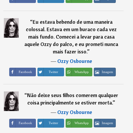
“
Eu estava bebendo de uma maneira
colossal. Estava em um buraco cada vez
mais fundo. Comecei a levar para casa
aquele Ozzy do palco, e eu prometi nunca
mais fazer isso.
”
―
Ozzy Osbourne
Imagem
Facebook
Twitter
WhatsApp
“
Não deixe seus filhos comerem qualquer
coisa principalmente se estiver morta.
”
―
Ozzy Osbourne
Imagem
Facebook
Twitter
WhatsApp