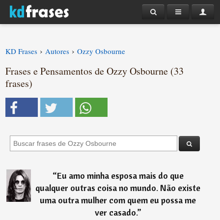
›
›
KD Frases
Autores
Ozzy Osbourne
Frases e Pensamentos de Ozzy Osbourne (33
frases)
“
Eu amo minha esposa mais do que
qualquer outras coisa no mundo. Não existe
uma outra mulher com quem eu possa me
ver casado.
”