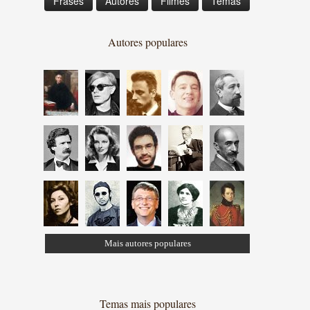
Frases
Autores
Filmes
Temas
Autores populares
Mais autores populares
Temas mais populares