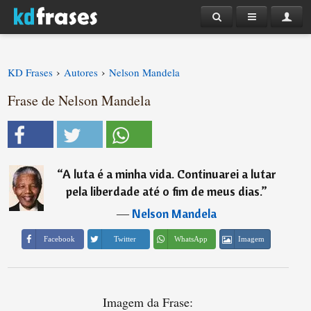
›
›
KD Frases
Autores
Nelson Mandela
Frase de Nelson Mandela
“
A luta é a minha vida. Continuarei a lutar
pela liberdade até o fim de meus dias.
”
―
Nelson Mandela
Imagem
Facebook
Twitter
WhatsApp
Imagem da Frase: