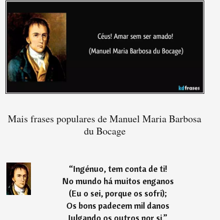
Mais frases populares de Manuel Maria Barbosa
du Bocage
“
Ingénuo, tem conta de ti!
No mundo há muitos enganos
(Eu o sei, porque os sofri);
Os bons padecem mil danos
Julgando os outros por si.
”