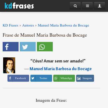
›
›
KD Frases
Autores
Manuel Maria Barbosa du Bocage
Frase de Manuel Maria Barbosa du Bocage
“
Céus! Amar sem ser amado!
”
―
Manuel Maria Barbosa du Bocage
Imagem
Facebook
Twitter
WhatsApp
Imagem da Frase: