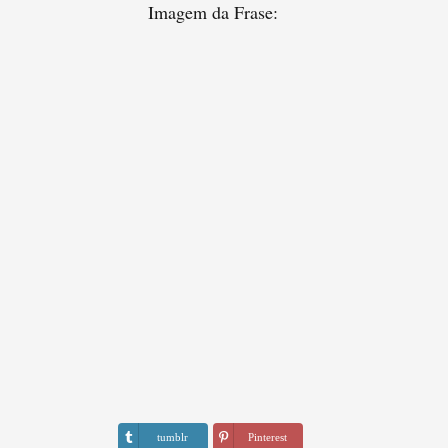
Imagem da Frase:
tumblr
Pinterest