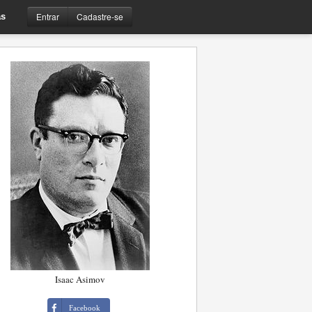
Entrar
Cadastre-se
s
Isaac Asimov
Facebook