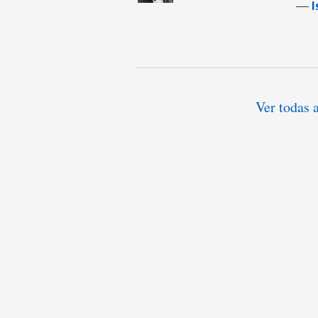
―
I
Ver todas 