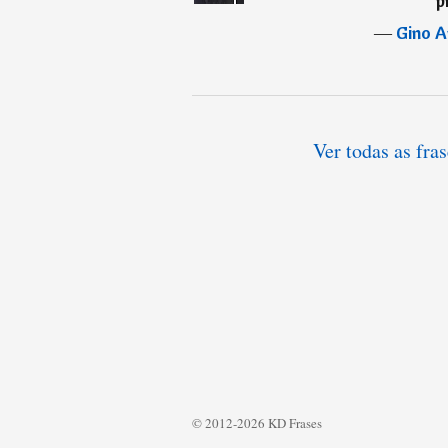
p
―
Gino A
Ver todas as fr
© 2012-2026 KD Frases