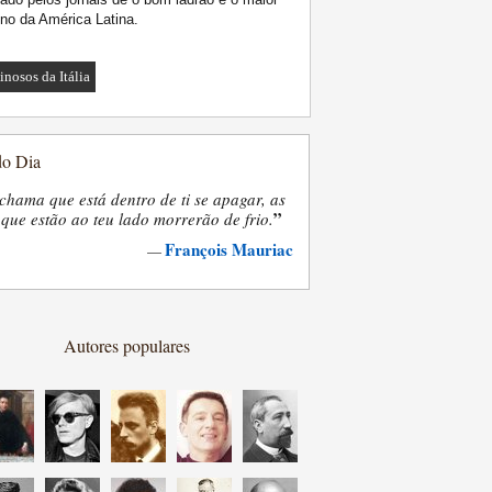
no da América Latina.
inosos da Itália
do Dia
chama que está dentro de ti se apagar, as
”
que estão ao teu lado morrerão de frio.
François Mauriac
—
Autores populares