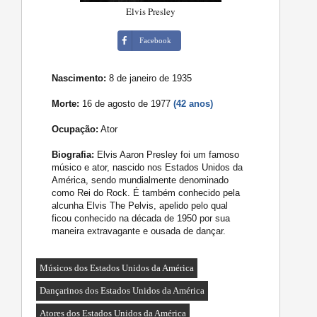
Elvis Presley
Facebook
Nascimento:
8 de janeiro de 1935
Morte:
16 de agosto de 1977
(42 anos)
Ocupação:
Ator
Biografia:
Elvis Aaron Presley foi um famoso
músico e ator, nascido nos Estados Unidos da
América, sendo mundialmente denominado
como Rei do Rock. É também conhecido pela
alcunha Elvis The Pelvis, apelido pelo qual
ficou conhecido na década de 1950 por sua
maneira extravagante e ousada de dançar.
Músicos dos Estados Unidos da América
Dançarinos dos Estados Unidos da América
Atores dos Estados Unidos da América