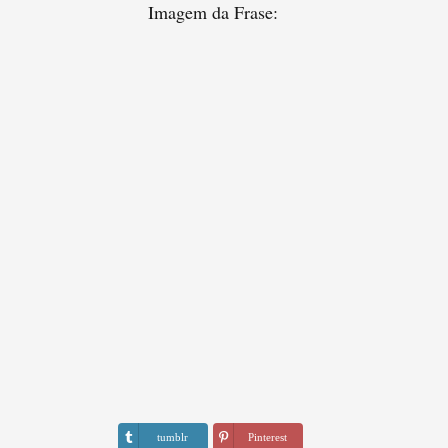
Imagem da Frase:
tumblr
Pinterest