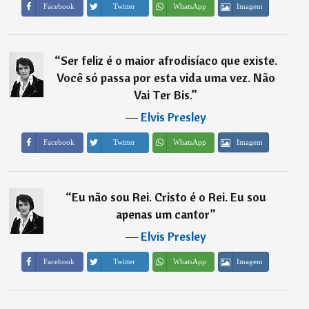
Imagem
Facebook
Twitter
WhatsApp
“
Ser feliz é o maior afrodisíaco que existe.
Você só passa por esta vida uma vez. Não
Vai Ter Bis.
”
―
Elvis Presley
Imagem
Facebook
Twitter
WhatsApp
“
Eu não sou Rei. Cristo é o Rei. Eu sou
apenas um cantor
”
―
Elvis Presley
Imagem
Facebook
Twitter
WhatsApp