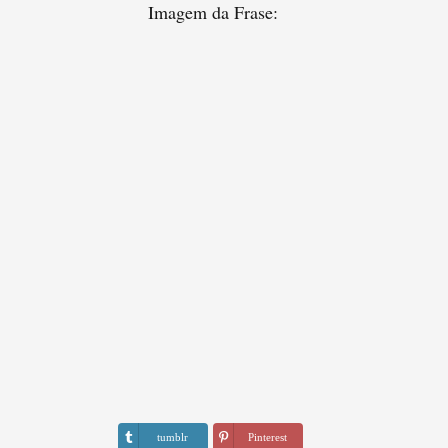
Imagem da Frase:
tumblr
Pinterest