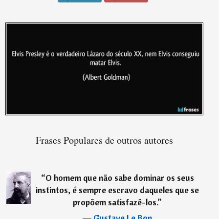
Frases Populares de outros autores
“
O homem que não sabe dominar os seus
instintos, é sempre escravo daqueles que se
propõem satisfazê-los.
”
―
Gustave Le Bon