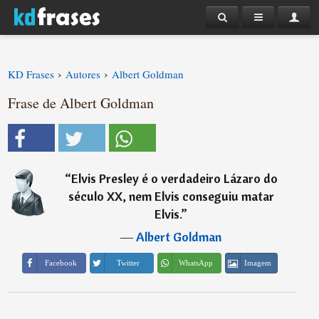
›
›
KD Frases
Autores
Albert Goldman
Frase de Albert Goldman
“
Elvis Presley é o verdadeiro Lázaro do
século XX, nem Elvis conseguiu matar
Elvis.
”
―
Albert Goldman
Imagem
Facebook
Twitter
WhatsApp