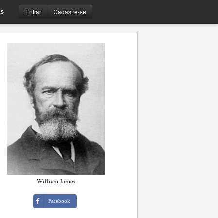
Entrar
Cadastre-se
s
William James
Facebook