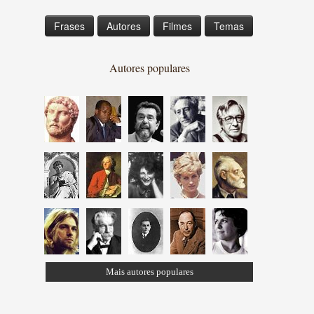
Frases
Autores
Filmes
Temas
Autores populares
Mais autores populares