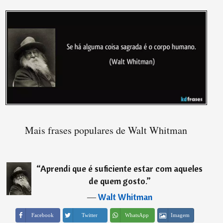
Mais frases populares de Walt Whitman
“
Aprendi que é suficiente estar com aqueles
de quem gosto.
”
―
Walt Whitman
Imagem
Facebook
Twitter
WhatsApp