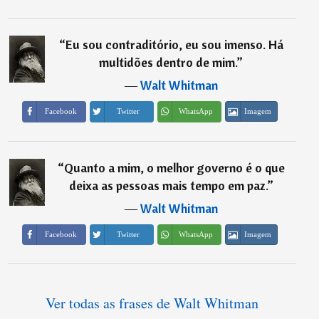
“
Eu sou contraditório, eu sou imenso. Há
multidões dentro de mim.
”
―
Walt Whitman
Imagem
Facebook
Twitter
WhatsApp
“
Quanto a mim, o melhor governo é o que
deixa as pessoas mais tempo em paz.
”
―
Walt Whitman
Imagem
Facebook
Twitter
WhatsApp
Ver todas as frases de Walt Whitman