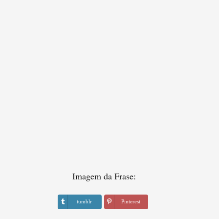
Imagem da Frase:
tumblr
Pinterest