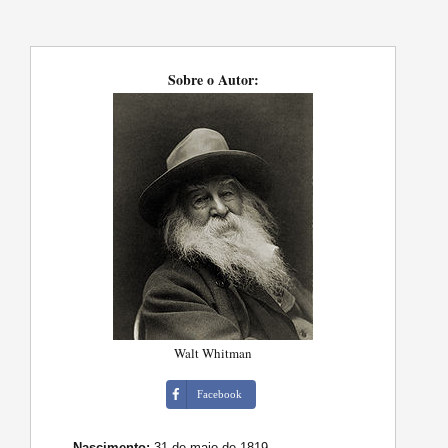
Sobre o Autor:
Walt Whitman
Facebook
Nascimento:
31 de maio de 1819